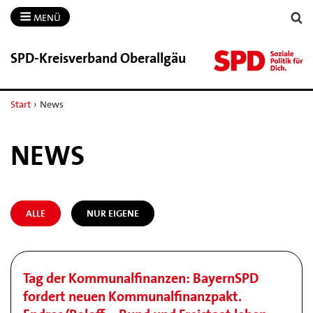
MENÜ
SPD-​Kreisverband Oberallgäu
Start
›
News
NEWS
ALLE
NUR EIGENE
Tag der Kommunalfinanzen: BayernSPD
fordert neuen Kommunalfinanzpakt.