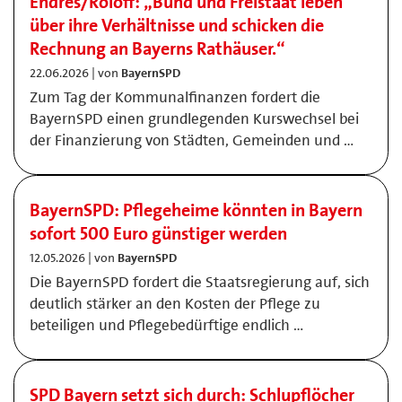
Endres/Roloff: „Bund und Freistaat leben
über ihre Verhältnisse und schicken die
Rechnung an Bayerns Rathäuser.“
22.06.2026 | von
BayernSPD
Zum Tag der Kommunalfinanzen fordert die
BayernSPD einen grundlegenden Kurswechsel bei
der Finanzierung von Städten, Gemeinden und …
BayernSPD: Pflegeheime könnten in Bayern
sofort 500 Euro günstiger werden
12.05.2026 | von
BayernSPD
Die BayernSPD fordert die Staatsregierung auf, sich
deutlich stärker an den Kosten der Pflege zu
beteiligen und Pflegebedürftige endlich …
SPD Bayern setzt sich durch: Schlupflöcher