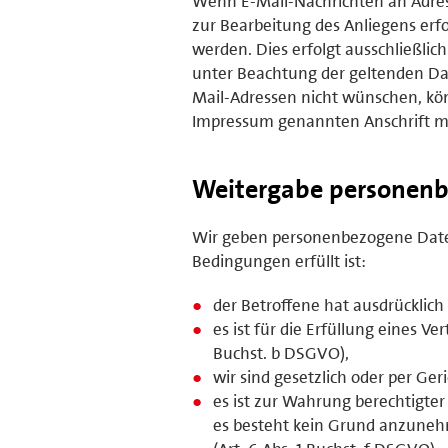
Wenn E-Mail-Nachrichten an Adres
zur Bearbeitung des Anliegens erfo
werden. Dies erfolgt ausschließl
unter Beachtung der geltenden Da
Mail-Adressen nicht wünschen, kön
Impressum genannten Anschrift mi
Weitergabe personenb
Wir geben personenbezogene Daten
Bedingungen erfüllt ist:
der Betroffene hat ausdrücklich 
es ist für die Erfüllung eines V
Buchst. b DSGVO),
wir sind gesetzlich oder per Ger
es ist zur Wahrung berechtigter
es besteht kein Grund anzunehm