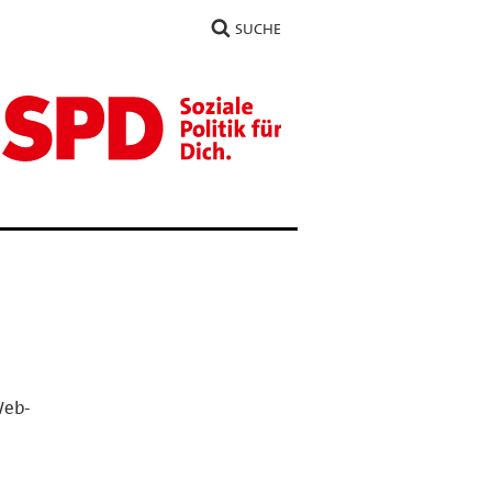
SUCHE
Web-