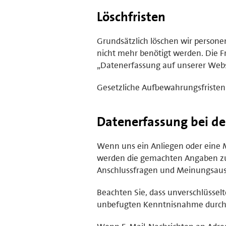
Löschfristen
Grundsätzlich löschen wir person
nicht mehr benötigt werden. Die Fr
„Datenerfassung auf unserer Webs
Gesetzliche Aufbewahrungsfristen
Datenerfassung bei d
Wenn uns ein Anliegen oder eine Me
werden die gemachten Angaben zu
Anschlussfragen und Meinungsaust
Beachten Sie, dass unverschlüssel
unbefugten Kenntnisnahme durch D