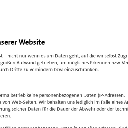
serer Website
– nicht nur wenn es um Daten geht, auf die wir selbst Zugr
 großen Aufwand getrieben, um mögliches Erkennen bzw. Ve
rch Dritte zu verhindern bzw. einzuschränken.
rmalbetrieb keine personenbezogenen Daten (IP-Adressen,
 von Web-Seiten. Wir behalten uns lediglich im Falle eines An
hnung solcher Daten für die Dauer der Abwehr oder der techn
ieren.