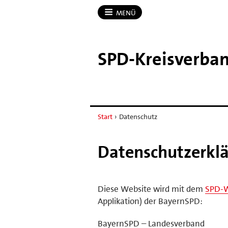
MENÜ
SPD-​Kreisverba
Start
›
Datenschutz
Datenschutzerkl
Diese Website wird mit dem
SPD-
Applikation) der BayernSPD:
BayernSPD – Landesverband