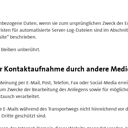
enbezogene Daten, wenn sie zum ursprünglichen Zweck der E
isten für automatisierte Server-Log-Dateien sind im Abschnit
ite“ beschrieben.
 bleiben unberührt.
er Kontaktaufnahme durch andere Medi
inung per E-Mail, Post, Telefon, Fax oder Social-Media errei
m Zwecke der Bearbeitung des Anliegens sowie für möglich
ausch verarbeitet.
te E-Mails während des Transportwegs nicht hinreichend vor d
ritte geschützt sind.