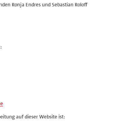
enden Ronja Endres und Sebastian Roloff
:
de
eitung auf dieser Website ist: