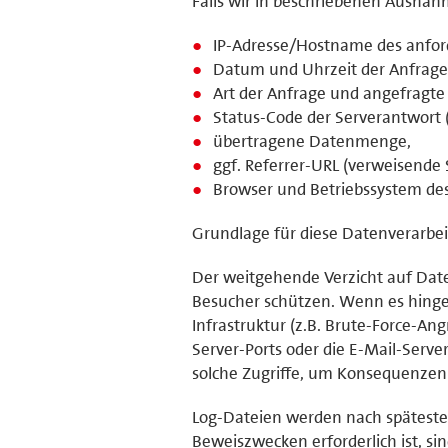
Falls wir in beschriebenen Ausnah
IP-Adresse/Hostname des anfor
Datum und Uhrzeit der Anfrage
Art der Anfrage und angefragte 
Status-Code der Serverantwort (
übertragene Datenmenge,
ggf. Referrer-URL (verweisende S
Browser und Betriebssystem de
Grundlage für diese Datenverarbeit
Der weitgehende Verzicht auf Dat
Besucher schützen. Wenn es hinge
Infrastruktur (z.B. Brute-Force-An
Server-Ports oder die E-Mail-Serve
solche Zugriffe, um Konsequenzen 
Log-Dateien werden nach späteste
Beweiszwecken erforderlich ist, sin