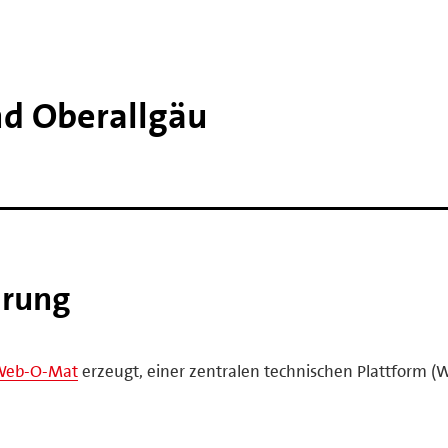
nd Oberallgäu
ärung
Web-O-Mat
erzeugt, einer zentralen technischen Plattform (