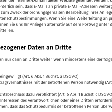
sen der Internet-Domain dieser Website gesendet werden, 
rderlich sein, dass E-Mails an private E-Mail-Adressen weiterg
ich zum Zweck der ordnungsgemäßen Bearbeitung Ihres Anlie
tenschutzbestimmungen. Wenn Sie eine Weiterleitung an pr
nen Sie uns Ihr Anliegen alternativ auf dem Postweg unter 
tteilen.
ezogener Daten an Dritte
 nur dann an Dritte weiter, wenn mindestens eine der fol
eingewilligt (Art. 6 Abs. 1 Buchst. a DSGVO),
ertragsverhältnisses mit der betroffenen Person notwendig (Art.
ichtsbeschluss dazu verpflichtet (Art. 6 Abs. 1 Buchst. c DSGVO
 Interessen des Verantwortlichen oder eines Dritten erforderl
en, dass das Schutzbedürfnis der betroffenen Person überw