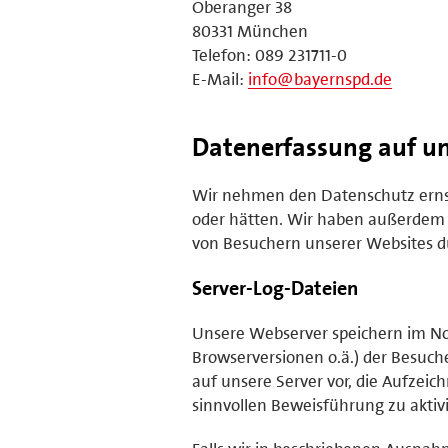
Oberanger 38
80331 München
Telefon: 089 231711-0
E-Mail:
info@bayernspd.de
Datenerfassung auf un
Wir nehmen den Datenschutz ernst 
oder hätten. Wir haben außerdem
von Besuchern unserer Websites du
Server-Log-Dateien
Unsere Webserver speichern im No
Browserversionen o.ä.) der Besuche
auf unsere Server vor, die Aufzeic
sinnvollen Beweisführung zu aktiv