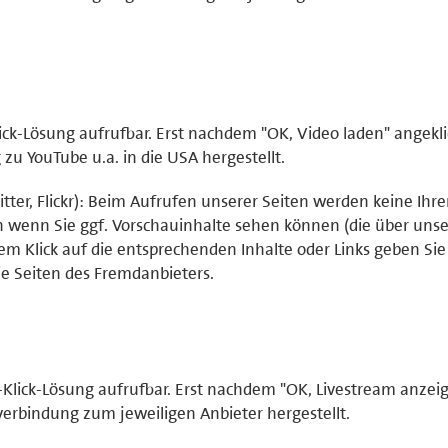
ick-Lösung aufrufbar. Erst nachdem "OK, Video laden" angekli
u YouTube u.a. in die USA hergestellt.
tter, Flickr): Beim Aufrufen unserer Seiten werden keine Ihr
ch wenn Sie ggf. Vorschauinhalte sehen können (die über uns
em Klick auf die entsprechenden Inhalte oder Links geben Sie 
e Seiten des Fremdanbieters.
-Klick-Lösung aufrufbar. Erst nachdem "OK, Livestream anzei
verbindung zum jeweiligen Anbieter hergestellt.