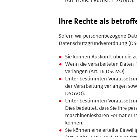
(Art. 6 Abs. 1 Buchst. f DSGVO).
Ihre Rechte als betrof
Sofern wir personenbezogene Daten
Datenschutzgrundverordnung (DS
Sie können Auskunft über die z
Wenn die verarbeiteten Daten fa
verlangen (Art. 16 DSGVO).
Unter bestimmten Voraussetzun
der Verarbeitung verlangen sowi
DSGVO).
Unter bestimmten Voraussetzun
Dies bedeutet, dass Sie Ihre p
maschinenlesbaren Format erhal
können.
Sie können eine erteilte Einwil