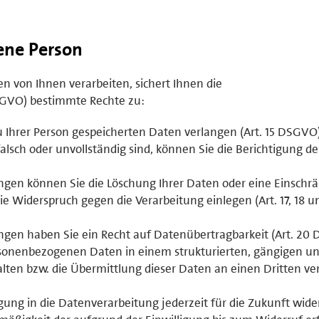
fene Person
 von Ihnen verarbeiten, sichert Ihnen die
GVO) bestimmte Rechte zu:
u Ihrer Person gespeicherten Daten verlangen (Art. 15 DSGVO)
lsch oder unvollständig sind, können Sie die Berichtigung d
gen können Sie die Löschung Ihrer Daten oder eine Einschr
e Widerspruch gegen die Verarbeitung einlegen (Art. 17, 18 u
gen haben Sie ein Recht auf Datenübertragbarkeit (Art. 20
ersonenbezogenen Daten in einem strukturierten, gängigen u
ten bzw. die Übermittlung dieser Daten an einen Dritten ve
ligung in die Datenverarbeitung jederzeit für die Zukunft wid